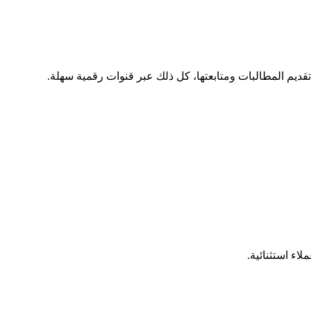
يم المطالبات ومتابعتها، كل ذلك عبر قنوات رقمية سهلة.
ء استثنائية.