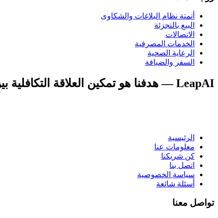
أتمتة نظام البلاغات والشكاوى
البيع بالتجزئة
الاتصالات
الخدمات المصرفية
الرعاية الصحية
السفر والضيافة
LeapAI — هدفنا هو تمكين العلاقة التكافلية بين البشر والذكاء الاصطناعي — ودفع نجاح الأعمال مع إثراء الحياة.
الرئيسية
معلومات عنا
كن شريكنا
اتصل بنا
سياسة الخصوصية
أسئلة شائعة
تواصل معنا