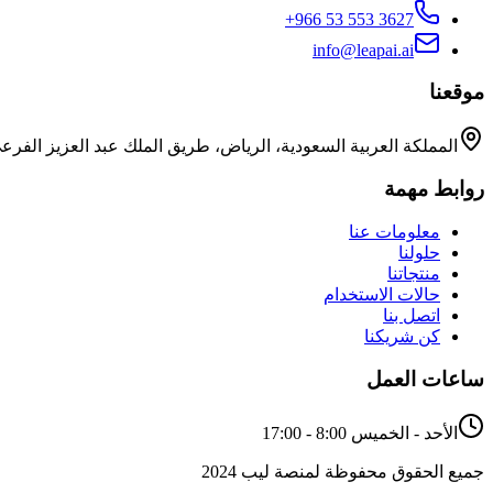
+966 53 553 3627
info@leapai.ai
موقعنا
المملكة العربية السعودية، الرياض، طريق الملك عبد العزيز الفرع
روابط مهمة
معلومات عنا
حلولنا
منتجاتنا
حالات الاستخدام
اتصل بنا
كن شريكنا
ساعات العمل
الأحد - الخميس 8:00 - 17:00
جميع الحقوق محفوظة لمنصة ليب 2024