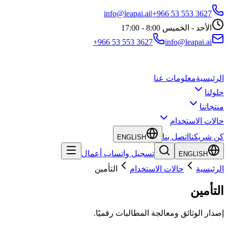
info@leapai.ai
|
+966 53 553 3627
الأحد - الخميس 8:00 - 17:00
+966 53 553 3627
info@leapai.ai
الرئيسية
معلومات عنا
حلولنا
منتجاتنا
حالات الاستخدام
كن شريكنا
اتصل بنا
ENGLISH
تسجيل واتساب أعمال
ENGLISH
الرئيسية
حالات الاستخدام
التأمين
التأمين
إصدار الوثائق ومعالجة المطالبات رقميًا.