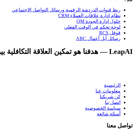
ربط قنوات الدردشة الرقمية ورسائل التواصل الاجتماعي
نظام إدارة علاقات العملاء CRM
حلول إدارة الجودة QM
لوحة تحكم في الوقت الفعلي
قوقل RCS
رسائل آبل أعمال ABC
LeapAI — هدفنا هو تمكين العلاقة التكافلية بين البشر والذكاء الاصطناعي — ودفع نجاح الأعمال مع إثراء الحياة.
الرئيسية
معلومات عنا
كن شريكنا
اتصل بنا
سياسة الخصوصية
أسئلة شائعة
تواصل معنا