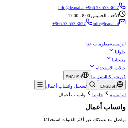
info@leapai.ai
|
+966 53 553 3627
الأحد - الخميس 8:00 - 17:00
+966 53 553 3627
info@leapai.ai
الرئيسية
معلومات عنا
حلولنا
منتجاتنا
حالات الاستخدام
كن شريكنا
اتصل بنا
ENGLISH
تسجيل واتساب أعمال
ENGLISH
الرئيسية
حلولنا
واتساب أعمال
واتساب أعمال
تواصل مع عملائك عبر أكثر القنوات استخدامًا.