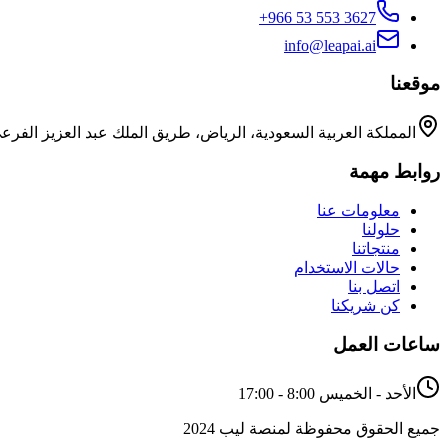
+966 53 553 3627
info@leapai.ai
موقعنا
المملكة العربية السعودية، الرياض، طريق الملك عبد العزيز الفرع
روابط مهمة
معلومات عنا
حلولنا
منتجاتنا
حالات الاستخدام
اتصل بنا
كن شريكنا
ساعات العمل
الأحد - الخميس 8:00 - 17:00
جميع الحقوق محفوظة لمنصة ليب 2024